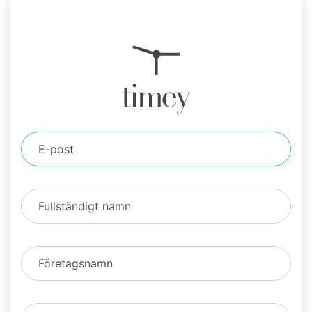
E-post
Fullständigt namn
Företagsnamn